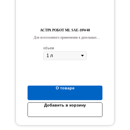
АСТРА РОБОТ ML SAE-10W40
Для всесезонного применения в дизельных
двигателях большёго литрового объёма с высокой
мощностью, форсированных с турбонаддувом.
объем
О товаре
Добавить в корзину