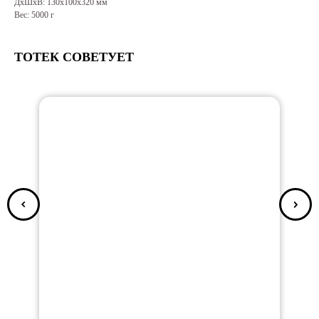
ДxШxВ: 130x100x320 мм
Вес: 5000 г
ТОТЕК СОВЕТУЕТ