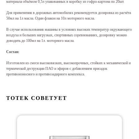
материала объёмом 0,5л упакованных в коробку из гофро-картона по 20шт.
Для применения в дорожных автомобилях рекомендуется дозировка из расчёта
50мл на 1л масла. Один флакон на 10л моторного масла.
В случае использования машины в условиях высоких температур окружающего
воздуха и больших нагрузках, спортивных соревнованиях, дозировку можно
доводить до 100мл на 1л. моторного масла.
Состав:
Изготовлен из смеси высоковязких, высокопрочных, стойких к механической и
термической деструкции ПАО и эфиров с добавлением присадок
противоизносного и противозадирного комплекса.
ТОТЕК СОВЕТУЕТ