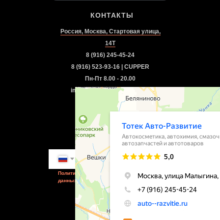
КОНТАКТЫ
Россия, Москва, Стартовая улица,
14Т
8 (916) 245-45-24
8 (916) 523-93-16 | CUPPER
Пн-Пт 8.00 - 20.00
info.autorazvitie@gmail.com
Посмотреть на карте
Заказать звонок
+7
Go
Политика обработки персональных
данных
Способы
оплаты: