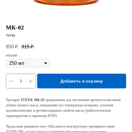
МК-02
тотек
850
₽.
915
₽.
объем
Добавить в корзину
Препарат
ТОТЕК МК-02
предназначен для увеличения прочности масляной
плёнки свежего масла, повышению его температуры вспышки, усиления
противоизносных и противозадирных свойств масла (трибологических
характеристик) и параметра HTHS.
Продолжая развивать тему «Масляного конструктора» препаратов серии
ТОТЕК МК, изучив запросы потребителей специалисты смазочного