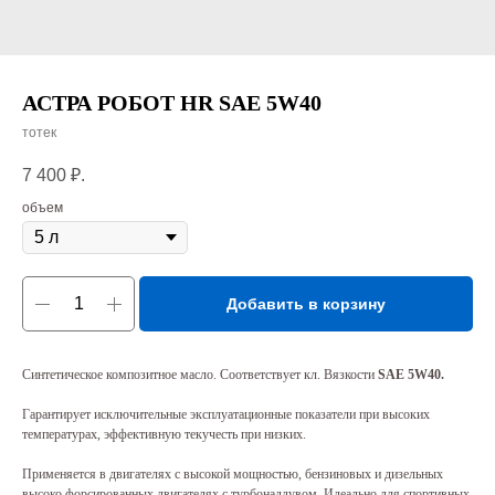
АСТРА РОБОТ HR SAE 5W40
тотек
7 400
₽.
объем
Добавить в корзину
Синтетическое композитное масло. Соответствует кл. Вязкости
SAE 5W40.
Гарантирует исключительные эксплуатационные показатели при высоких
температурах, эффективную текучесть при низких.
Применяется в двигателях с высокой мощностью, бензиновых и дизельных
высоко форсированных двигателях с турбонаддувом. Идеально для спортивных