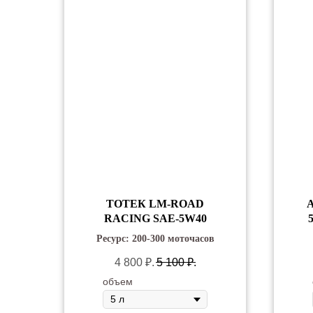
ТОТЕК LM-ROAD
RACING SAE-5W40
Ресурс: 200-300 моточасов
4 800
₽.
5 100
₽.
объем