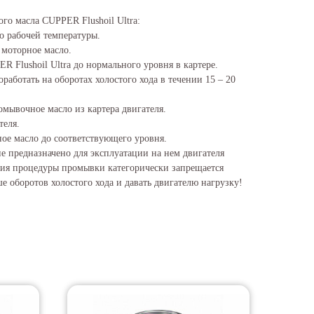
о масла CUPPER Flushoil Ultra:
о рабочей температуры.
 моторное масло.
 Flushoil Ultra до нормального уровня в картере.
оработать на оборотах холостого хода в течении 15 – 20
омывочное масло из картера двигателя.
теля.
ное масло до соответствующего уровня.
 предназначено для эксплуатации на нем двигателя
ия процедуры промывки категорически запрещается
 оборотов холостого хода и давать двигателю нагрузку!