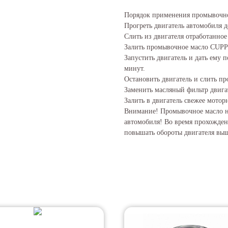
Порядок применения промывочног
Прогреть двигатель автомобиля д
Слить из двигателя отработанное
Залить промывочное масло CUPPER
Запустить двигатель и дать ему п
минут.
Остановить двигатель и слить пр
Заменить масляный фильтр двига
Залить в двигатель свежее мотор
Внимание! Промывочное масло не
автомобиля! Во время прохожден
повышать обороты двигателя выше