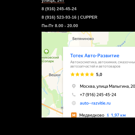
улица, 14Т
8 (916) 245-45-24
8 (916) 523-93-16 | CUPPER
Пн-Пт 8.00 - 20.00
info.autorazvitie@gmail.com
Посмотреть на карте