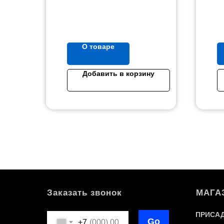
О товаре
Добавить в корзину
Заказать звонок
МАГА
ПРИСАД
Go
+7