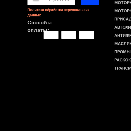
МОТОРН
Политика обработки персональных
МОТОР
данных
ПРИСАД
Способы
АВТОХ
оплаты:
АНТИФ
МАСЛЯН
ПРОМЫ
РАСКОК
ТРАНС