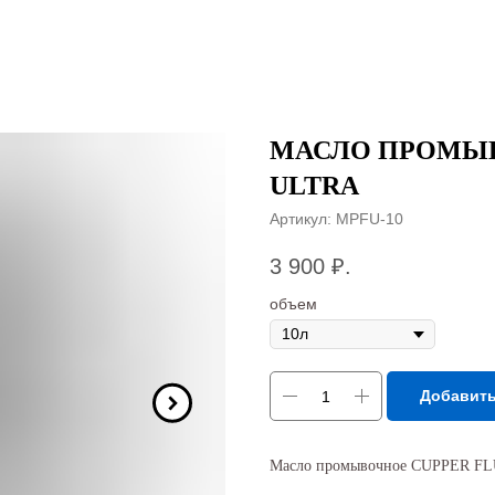
МАСЛО ПРОМЫВ
ULTRA
Артикул:
MPFU-10
3 900
₽.
объем
Добавить
Масло промывочное CUPPER F