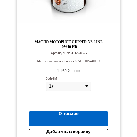
МАСЛО МОТОРНОЕ CUPPER NS LINE
10W40 HD
Артикул:
NS10W40-5
Моторное масло Cupper SAE 10W-40HD
1 150
₽.
/
1 шт
объем
О товаре
Добавить в корзину