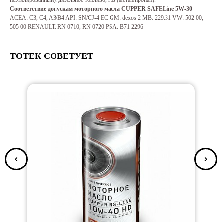
неэтилированный), дизельное топливо, газ (метан/пропан).
Соответствие допускам моторного масла CUPPER SAFELine 5W-30
ACEA: C3, C4, A3/B4 API: SN/CJ-4 EC GM: dexos 2 MB: 229.31 VW: 502 00,
505 00 RENAULT: RN 0710, RN 0720 PSA: B71 2296
ТОТЕК СОВЕТУЕТ